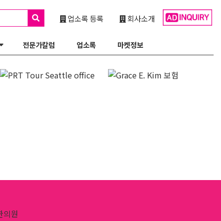
업소록 등록
회사소개
전문가칼럼
업소록
마켓정보
한의원