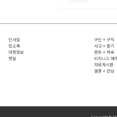
인사말
구인 + 구직
업소록
사고 + 팔기
마켓정보
렌트 + 하숙
핫딜
비지니스 매
자유게시판
결혼 + 만남
Copyright © 202