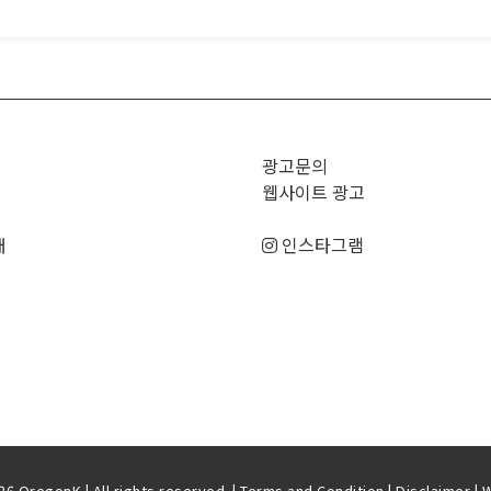
광고문의
웹사이트 광고
매
인스타그램
6 OregonK | All rights reserved. |
Terms and Condition
|
Disclaimer
| 