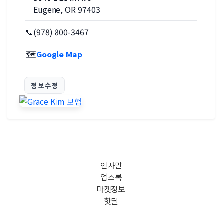
Eugene, OR 97403
📞
(978) 800-3467
🗺️
Google Map
정보수정
인사말
업소록
마켓정보
핫딜