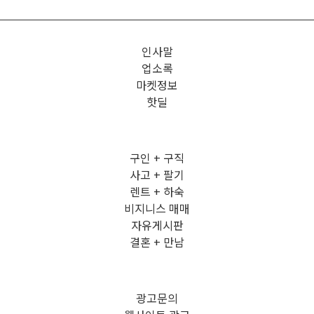
인사말
업소록
마켓정보
핫딜
구인 + 구직
사고 + 팔기
렌트 + 하숙
비지니스 매매
자유게시판
결혼 + 만남
광고문의