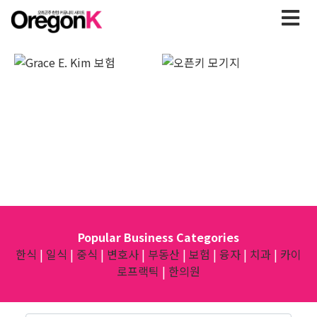
Popular Business Categories
한식
|
일식
|
중식
|
변호사
|
부동산
|
보험
|
융자
|
치과
|
카이
로프랙틱
|
한의원