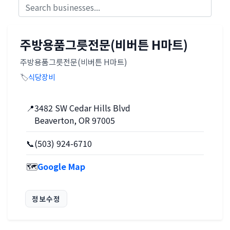
주방용품그릇전문(비버튼 H마트)
주방용품그릇전문(비버튼 H마트)
🏷️
식당장비
📍
3482 SW Cedar Hills Blvd
Beaverton, OR 97005
📞
(503) 924-6710
🗺️
Google Map
정보수정