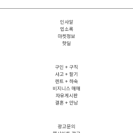
인사말
업소록
마켓정보
핫딜
구인 + 구직
사고 + 팔기
렌트 + 하숙
비지니스 매매
자유게시판
결혼 + 만남
광고문의