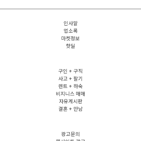
인사말
업소록
마켓정보
핫딜
구인 + 구직
사고 + 팔기
렌트 + 하숙
비지니스 매매
자유게시판
결혼 + 만남
광고문의