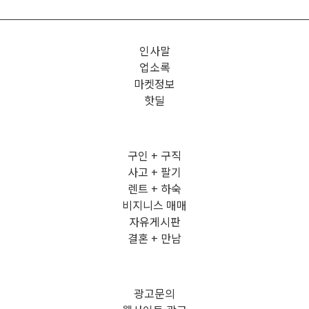
인사말
업소록
마켓정보
핫딜
구인 + 구직
사고 + 팔기
렌트 + 하숙
비지니스 매매
자유게시판
결혼 + 만남
광고문의