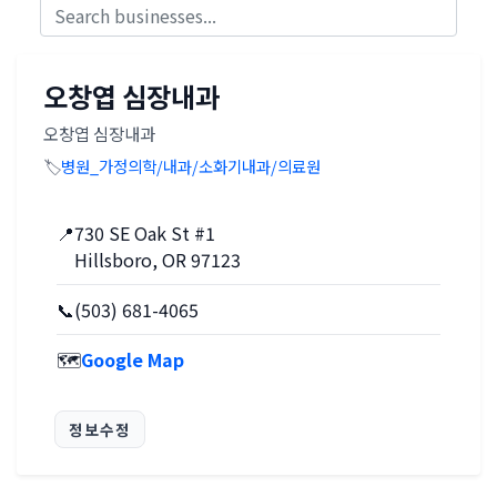
오창엽 심장내과
오창엽 심장내과
🏷️
병원_가정의학/내과/소화기내과/의료원
📍
730 SE Oak St #1
Hillsboro, OR 97123
📞
(503) 681-4065
🗺️
Google Map
정보수정