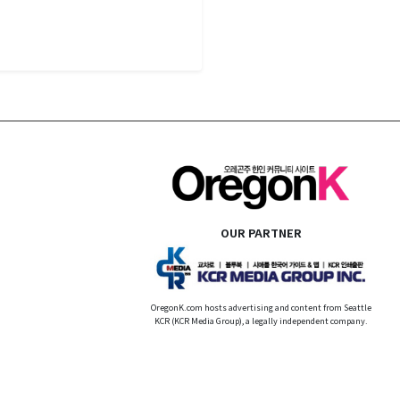
OUR PARTNER
OregonK.com hosts advertising and content from Seattle
KCR (KCR Media Group), a legally independent company.