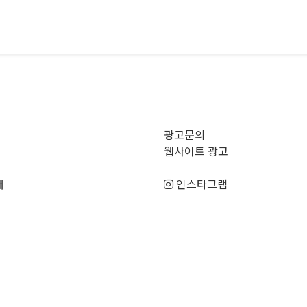
광고문의
웹사이트 광고
매
인스타그램