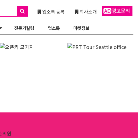
업소록 등록
회사소개
전문가칼럼
업소록
마켓정보
한의원