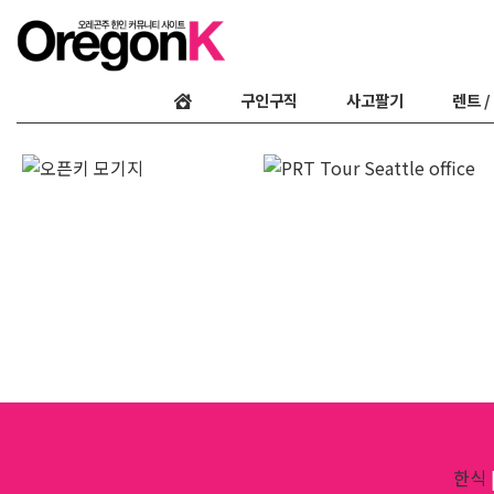
구인구직
사고팔기
렌트 /
한식