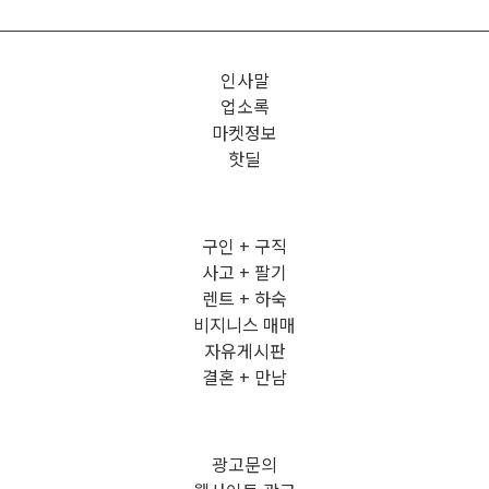
인사말
업소록
마켓정보
핫딜
구인 + 구직
사고 + 팔기
렌트 + 하숙
비지니스 매매
자유게시판
결혼 + 만남
광고문의