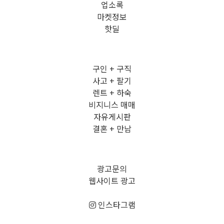
업소록
마켓정보
핫딜
구인 + 구직
사고 + 팔기
렌트 + 하숙
비지니스 매매
자유게시판
결혼 + 만남
광고문의
웹사이트 광고
인스타그램