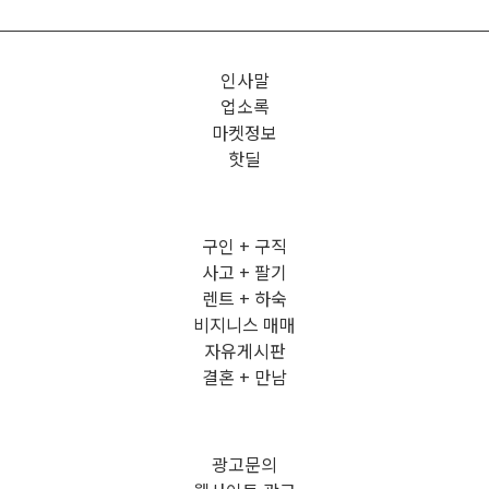
인사말
업소록
마켓정보
핫딜
구인 + 구직
사고 + 팔기
렌트 + 하숙
비지니스 매매
자유게시판
결혼 + 만남
광고문의